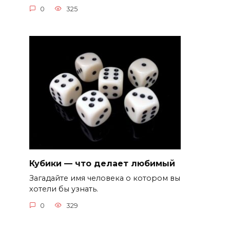
0
325
Кубики — что делает любимый
Загадайте имя человека о котором вы
хотели бы узнать.
0
329