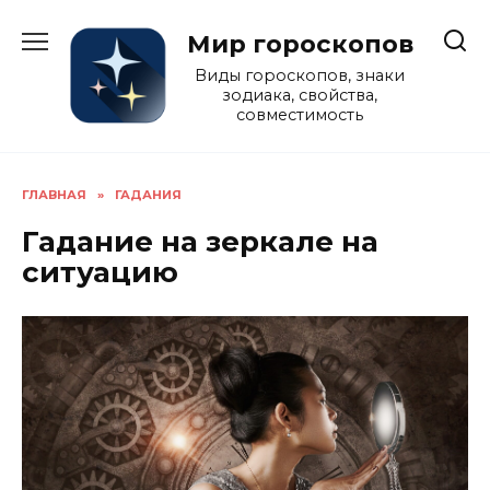
Перейти
к
Мир гороскопов
содержанию
Виды гороскопов, знаки
зодиака, свойства,
совместимость
ГЛАВНАЯ
»
ГАДАНИЯ
Гадание на зеркале на
ситуацию