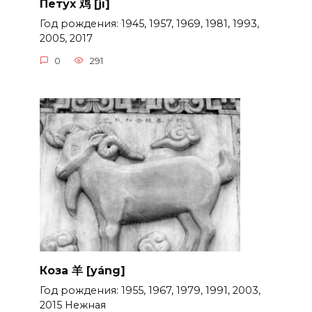
Петух 鸡 [jī]
Год рождения: 1945, 1957, 1969, 1981, 1993,
2005, 2017
0
291
Коза 羊 [yáng]
Год рождения: 1955, 1967, 1979, 1991, 2003,
2015 Нежная