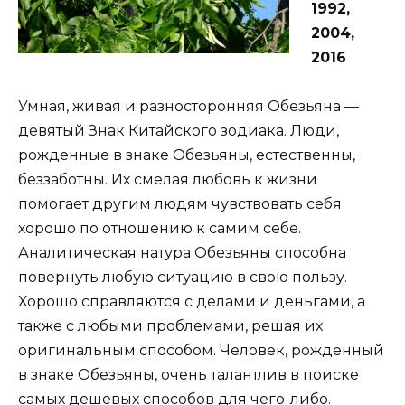
1992,
2004,
2016
Умная, живая и разносторонняя Обезьяна —
девятый Знак Китайского зодиака. Люди,
рожденные в знаке Обезьяны, естественны,
беззаботны. Их смелая любовь к жизни
помогает другим людям чувствовать себя
хорошо по отношению к самим себе.
Аналитическая натура Обезьяны способна
повернуть любую ситуацию в свою пользу.
Хорошо справляются с делами и деньгами, а
также с любыми проблемами, решая их
оригинальным способом. Человек, рожденный
в знаке Обезьяны, очень талантлив в поиске
самых дешевых способов для чего-либо.