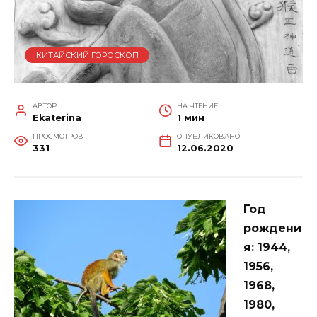
КИТАЙСКИЙ ГОРОСКОП
АВТОР
НА ЧТЕНИЕ
Ekaterina
1 мин
ПРОСМОТРОВ
ОПУБЛИКОВАНО
331
12.06.2020
Год
рождени
я: 1944,
1956,
1968,
1980,