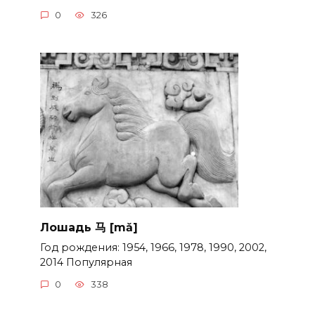
0
326
Лошадь 马 [mǎ]
Год рождения: 1954, 1966, 1978, 1990, 2002,
2014 Популярная
0
338