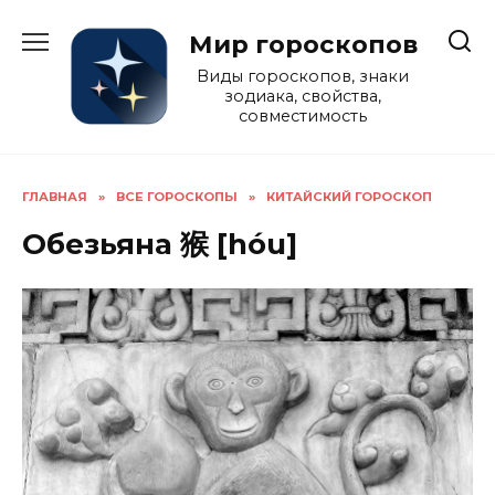
Перейти
к
Мир гороскопов
содержанию
Виды гороскопов, знаки
зодиака, свойства,
совместимость
ГЛАВНАЯ
»
ВСЕ ГОРОСКОПЫ
»
КИТАЙСКИЙ ГОРОСКОП
Обезьяна 猴 [hóu]