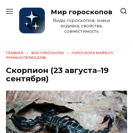
Перейти
к
Мир гороскопов
содержанию
Виды гороскопов, знаки
зодиака, свойства,
совместимость
ГЛАВНАЯ
»
ВСЕ ГОРОСКОПЫ
»
ГОРОСКОПА МАЙЯ (13
ЛУННЫХ ПЕРИОДОВ)
Скорпион (23 августа–19
сентября)