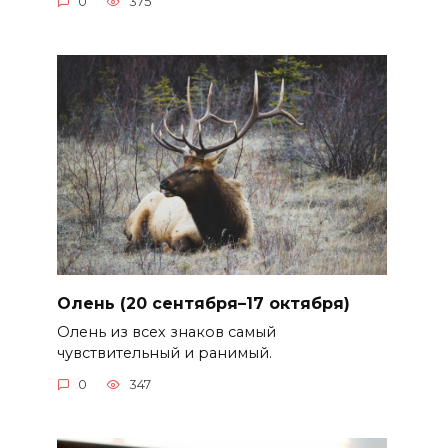
0
375
Олень (20 сентября–17 октября)
Олень из всех знаков самый
чувствительный и ранимый.
0
347