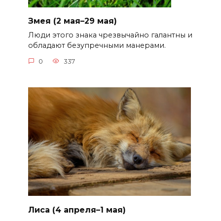
Змея (2 мая–29 мая)
Люди этого знака чрезвычайно галантны и
обладают безупречными манерами.
0
337
Лиса (4 апреля–1 мая)