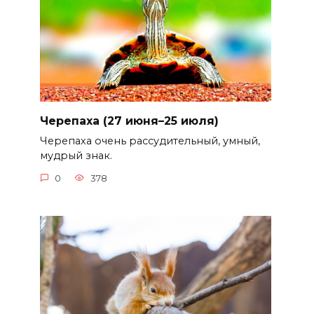
Черепаха (27 июня–25 июля)
Черепаха очень рассудительный, умный,
мудрый знак.
0
378