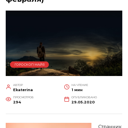
ГОРОСКОП МАЙЯ
АВТОР
НА ЧТЕНИЕ
Ekaterina
1 мин
ПРОСМОТРОВ
ОПУБЛИКОВАНО
294
29.05.2020
Странник