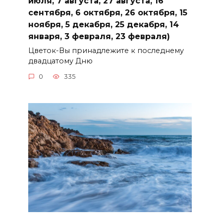
июля, 7 августа, 27 августа, 16
сентября, 6 октября, 26 октября, 15
ноября, 5 декабря, 25 декабря, 14
января, 3 февраля, 23 февраля)
Цветок-Вы принадлежите к последнему
двадцатому Дню
0
335