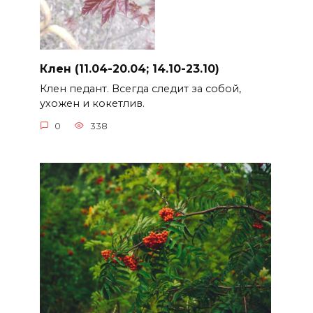
Клен (11.04-20.04; 14.10-23.10)
Клен педант. Всегда следит за собой,
ухожен и кокетлив.
0
338