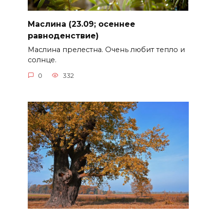
Маслина (23.09; осеннее
равноденствие)
Маслина прелестна. Очень любит тепло и
солнце.
0
332