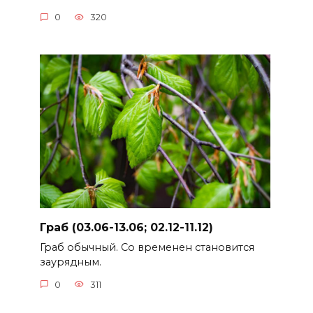
0
320
Граб (03.06-13.06; 02.12-11.12)
Граб обычный. Со временен становится
заурядным.
0
311