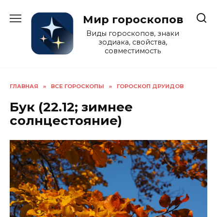
Перейти
к
Мир гороскопов
содержанию
Виды гороскопов, знаки
зодиака, свойства,
совместимость
ГЛАВНАЯ
»
ВСЕ ГОРОСКОПЫ
»
ГОРОСКОП ДРУИДОВ
Бук (22.12; зимнее
солнцестояние)