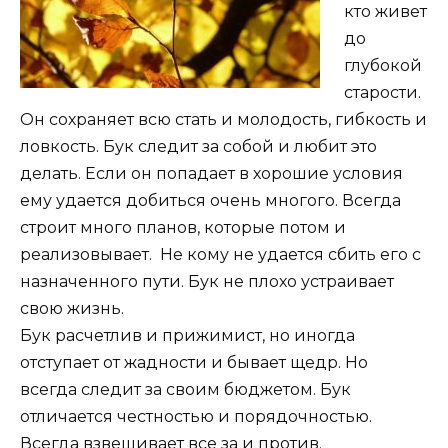
кто живет
до
глубокой
старости.
Он сохраняет всю стать и молодость, гибкость и
ловкость. Бук следит за собой и любит это
делать. Если он попадает в хорошие условия
ему удается добиться очень многого. Всегда
строит много планов, которые потом и
реализовывает. Не кому не удается сбить его с
назначенного пути. Бук не плохо устраивает
свою жизнь.
Бук расчетлив и прижимист, но иногда
отступает от жадности и бывает щедр. Но
всегда следит за своим бюджетом. Бук
отличается честностью и порядочностью.
Всегда взвешивает все за и против.