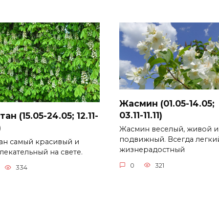
Жасмин (01.05-14.05;
03.11-11.11)
ан (15.05-24.05; 12.11-
)
Жасмин веселый, живой и
подвижный. Всегда легки
ан самый красивый и
жизнерадостный
лекательный на свете.
0
321
334