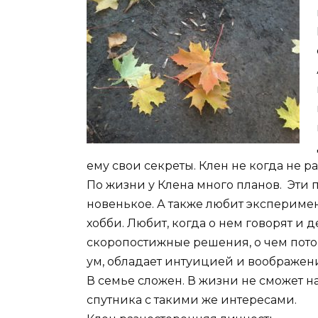
ему свои секреты. Клен не когда не р
По жизни у Клена много планов. Эти 
новенькое. А также любит экспериме
хобби. Любит, когда о нем говорят и д
скоропостижные решения, о чем пото
ум, обладает интуицией и воображен
В семье сложен. В жизни не сможет н
спутника с такими же интересами.