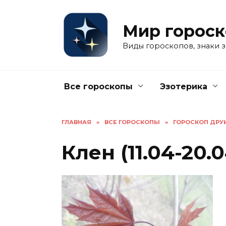
Перейти
к
Мир гороск
содержанию
Виды гороскопов, знаки з
Все гороскопы
Эзотерика
ГЛАВНАЯ
»
ВСЕ ГОРОСКОПЫ
»
ГОРОСКОП ДРУ
Клен (11.04-20.04