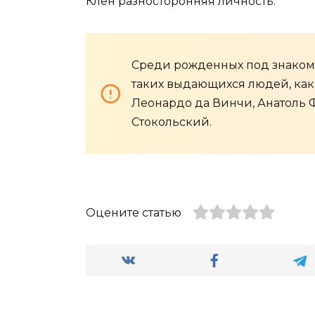
Клен разносторонняя личность.
Среди рожденных под знаком
таких выдающихся людей, как
Леонардо да Винчи, Анатоль 
Стокольский.
Оцените статью