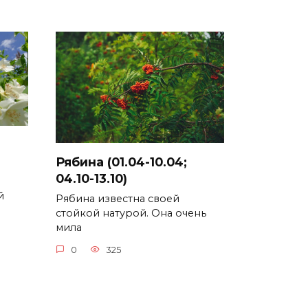
Рябина (01.04-10.04;
04.10-13.10)
й
Рябина известна своей
стойкой натурой. Она очень
мила
0
325