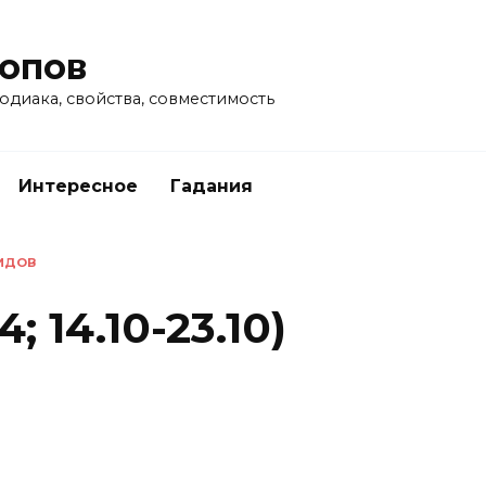
опов
одиака, свойства, совместимость
Интересное
Гадания
ИДОВ
; 14.10-23.10)