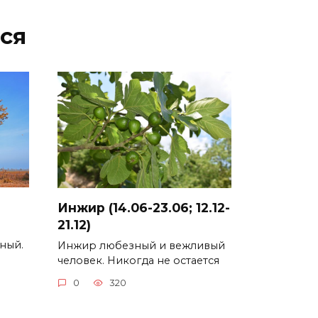
ся
Инжир (14.06-23.06; 12.12-
21.12)
ный.
Инжир любезный и вежливый
человек. Никогда не остается
0
320