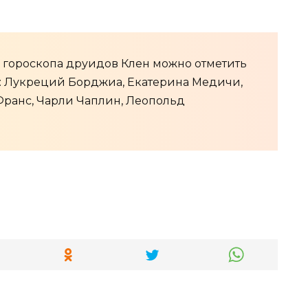
 гороскопа друидов Клен можно отметить
: Лукреций Борджиа, Екатерина Медичи,
Франс, Чарли Чаплин, Леопольд