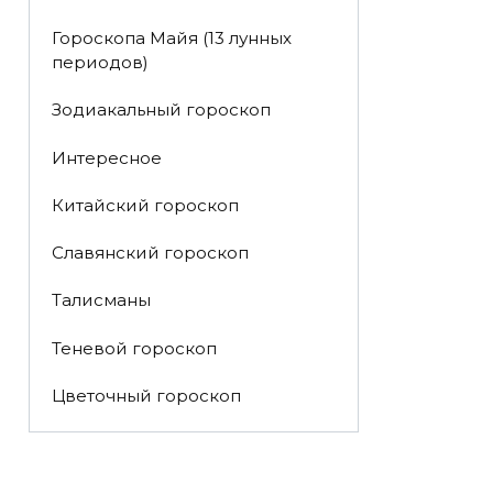
Гороскопа Майя (13 лунных
периодов)
Зодиакальный гороскоп
Интересное
Китайский гороскоп
Славянский гороскоп
Талисманы
Теневой гороскоп
Цветочный гороскоп