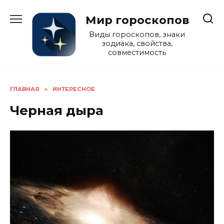
Перейти
к
Мир гороскопов
содержанию
Виды гороскопов, знаки
зодиака, свойства,
совместимость
ГЛАВНАЯ
»
ИНТЕРЕСНОЕ
Черная дыра