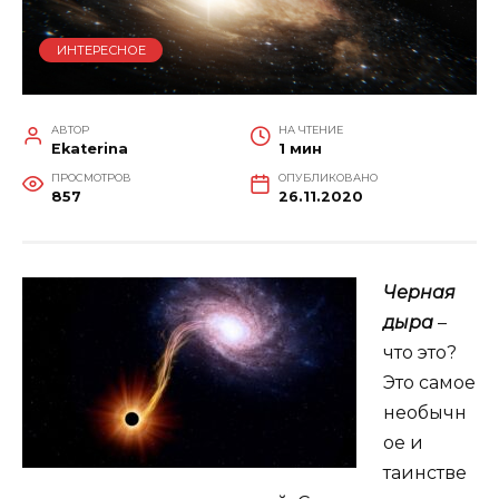
ИНТЕРЕСНОЕ
АВТОР
НА ЧТЕНИЕ
Ekaterina
1 мин
ПРОСМОТРОВ
ОПУБЛИКОВАНО
857
26.11.2020
Черная
дыра
–
что это?
Это самое
необычн
ое и
таинстве