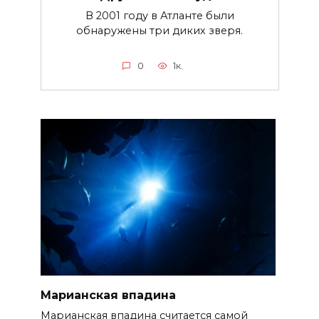
В 2001 году в Атланте были
обнаружены три диких зверя.
0
1к.
Марианская впадина
Марианская впадина считается самой