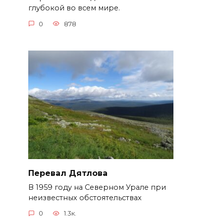
глубокой во всем мире.
0
878
Перевал Дятлова
В 1959 году на Северном Урале при
неизвестных обстоятельствах
0
1.3к.