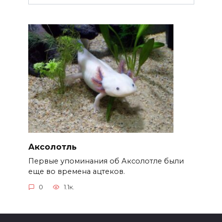
Аксолотль
Первые упоминания об Аксолотле были
еще во времена ацтеков.
0
1.1к.