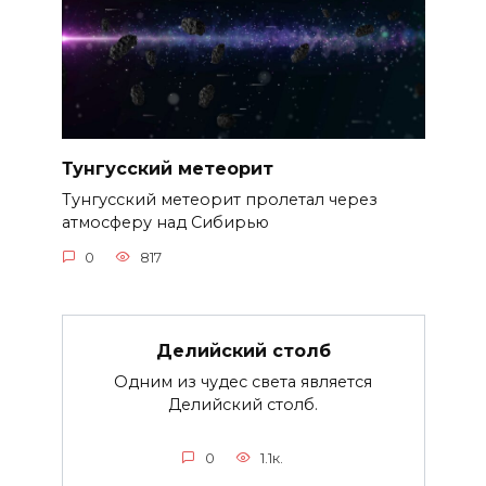
Тунгусский метеорит
Тунгусский метеорит пролетал через
атмосферу над Сибирью
0
817
Делийский столб
Одним из чудес света является
Делийский столб.
0
1.1к.