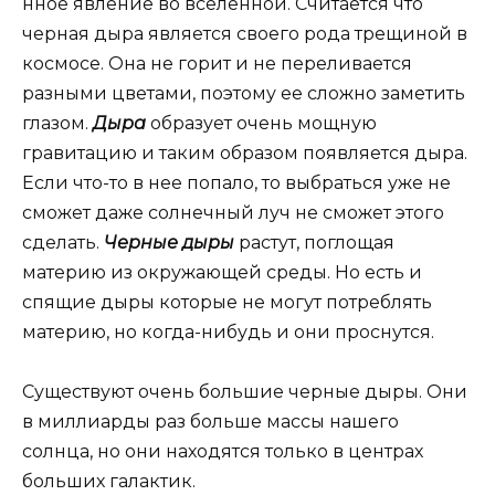
нное явление во вселенной. Считается что
черная дыра является своего рода трещиной в
космосе. Она не горит и не переливается
разными цветами, поэтому ее сложно заметить
глазом.
Дыра
образует очень мощную
гравитацию и таким образом появляется дыра.
Если что-то в нее попало, то выбраться уже не
сможет даже солнечный луч не сможет этого
сделать.
Черные дыры
растут, поглощая
материю из окружающей среды. Но есть и
спящие дыры которые не могут потреблять
материю, но когда-нибудь и они проснутся.
Существуют очень большие черные дыры. Они
в миллиарды раз больше массы нашего
солнца, но они находятся только в центрах
больших галактик.