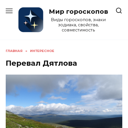
Перейти
к
Мир гороскопов
содержанию
Виды гороскопов, знаки
зодиака, свойства,
совместимость
ГЛАВНАЯ
»
ИНТЕРЕСНОЕ
Перевал Дятлова