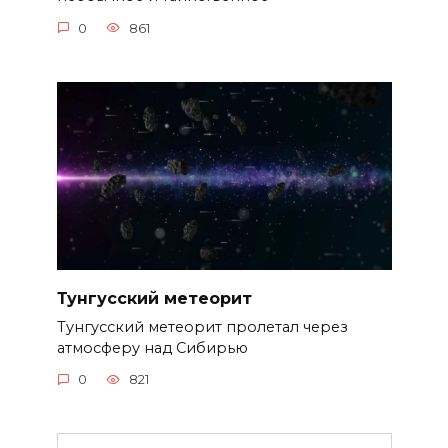
0
861
Тунгусский метеорит
Тунгусский метеорит пролетал через
атмосферу над Сибирью
0
821