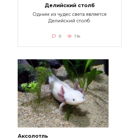
Делийский столб
Одним из чудес света является
Делийский столб.
0
1.1к.
Аксолотль