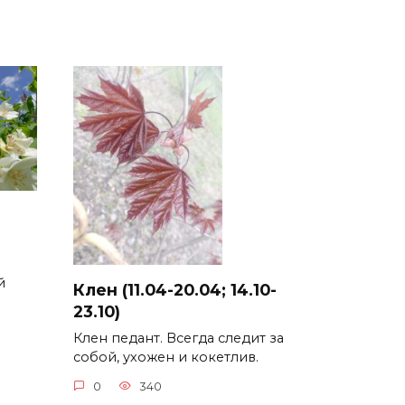
й
Клен (11.04-20.04; 14.10-
23.10)
Клен педант. Всегда следит за
собой, ухожен и кокетлив.
0
340