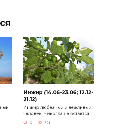
ся
Инжир (14.06-23.06; 12.12-
21.12)
ный.
Инжир любезный и вежливый
человек. Никогда не остается
0
321