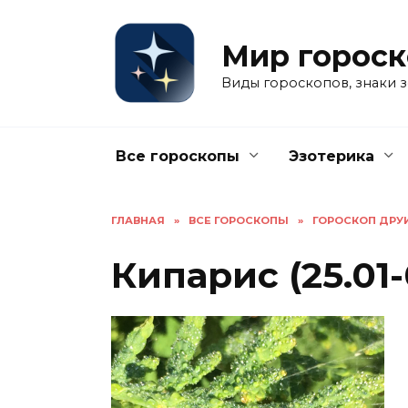
Перейти
к
Мир гороск
содержанию
Виды гороскопов, знаки з
Все гороскопы
Эзотерика
ГЛАВНАЯ
»
ВСЕ ГОРОСКОПЫ
»
ГОРОСКОП ДРУ
Кипарис (25.01-